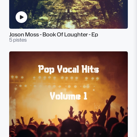
Jason Moss - Book Of Laughter - Ep
5 pistes