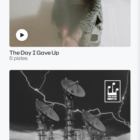
The Day I Gave Up
6 pistes