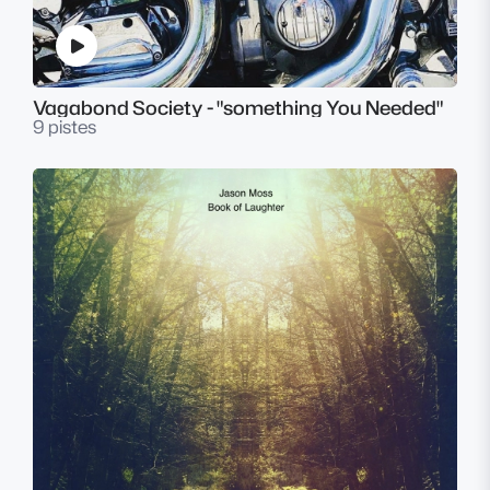
Vagabond Society - "something You Needed"
9 pistes