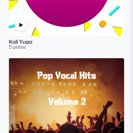
Kali Yuga
5 pistes