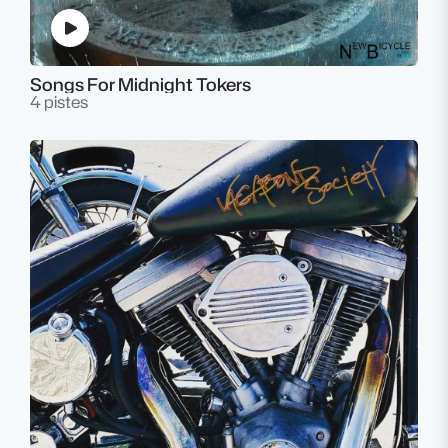
Songs For Midnight Tokers
4 pistes