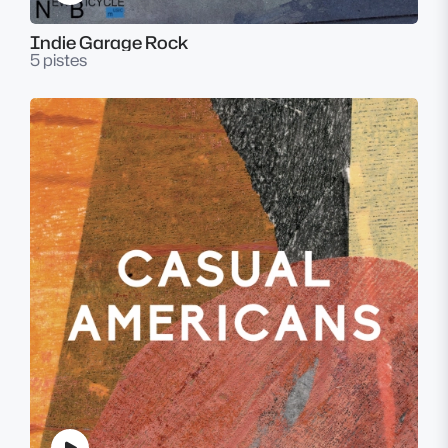
Indie Garage Rock
5 pistes