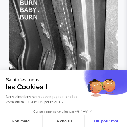
Burn Baby Burn
36 pistes