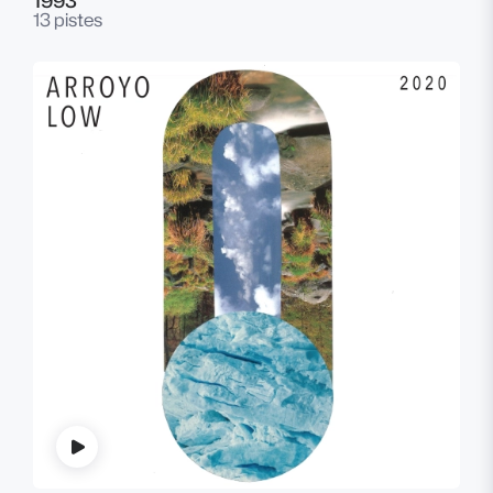
1993
13 pistes