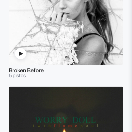
Broken Before
5 pistes