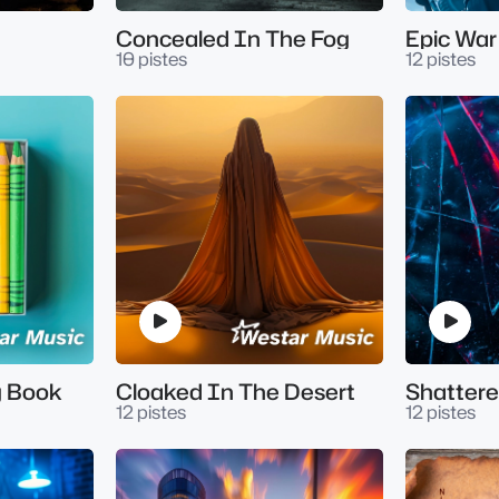
Concealed In The Fog
Epic Wa
10 pistes
12 pistes
g Book
Cloaked In The Desert
Shattere
12 pistes
12 pistes