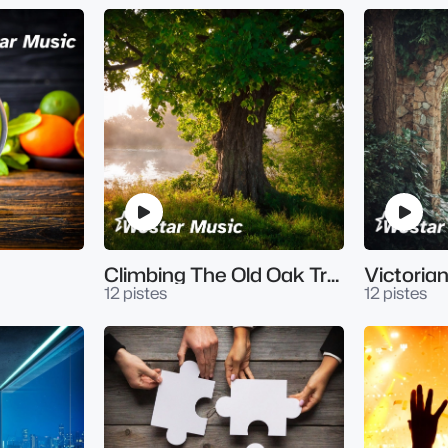
Climbing The Old Oak Tree
Victoria
12 pistes
12 pistes