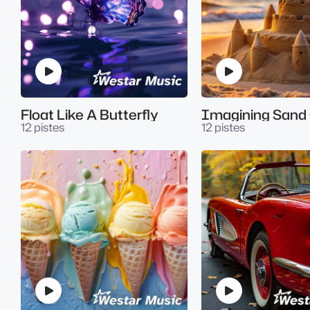
Float Like A Butterfly
Imagining Sand 
12 pistes
12 pistes