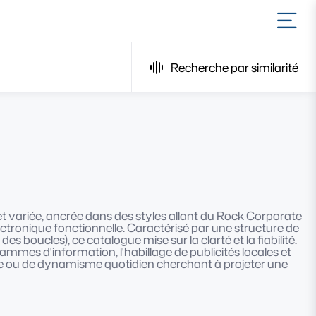
Ouvr
Recherche par similarité
t variée, ancrée dans des styles allant du Rock Corporate
ectronique fonctionnelle. Caractérisé par une structure de
 boucles), ce catalogue mise sur la clarté et la fiabilité.
rammes d'information, l'habillage de publicités locales et
nce ou de dynamisme quotidien cherchant à projeter une