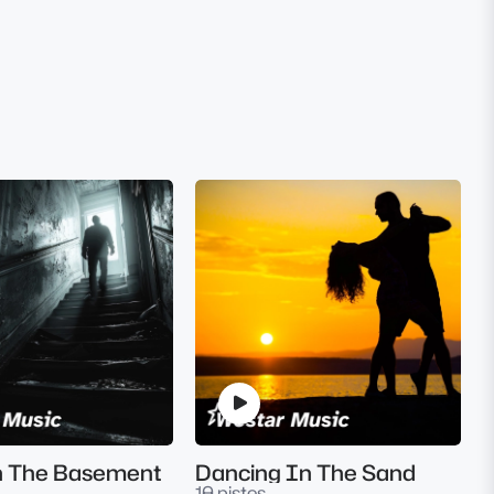
In The Basement
Dancing In The Sand
10 pistes