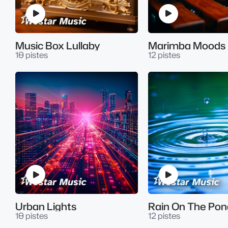
Music Box Lullaby
Marimba Moods
10 pistes
12 pistes
Urban Lights
Rain On The Pon
10 pistes
12 pistes