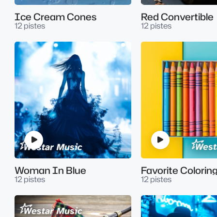
Ice Cream Cones
Red Convertible
12 pistes
12 pistes
Woman In Blue
Favorite Colorin
12 pistes
12 pistes