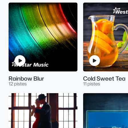
Rainbow Blur
Cold Sweet Tea
12 pistes
11 pistes