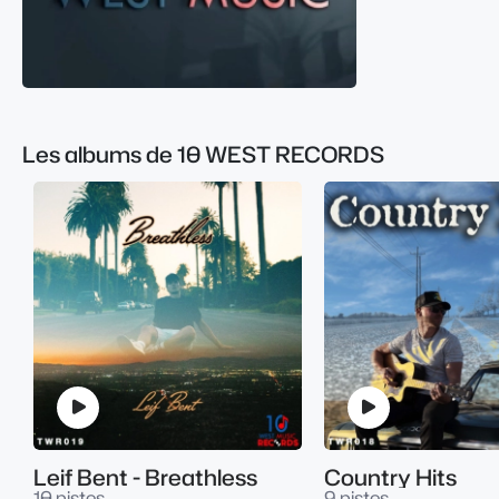
Les albums de 10 WEST RECORDS
Leif Bent - Breathless
Country Hits
10 pistes
9 pistes