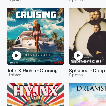
John & Richie - Cruising
11 pistes
9 pistes