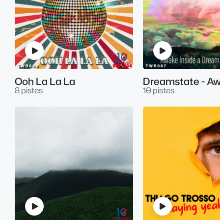
Ooh La La La
8 pistes
10 pistes