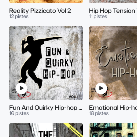
Reality Pizzicato Vol 2
Hip Hop Tension 
12 pistes
11 pistes
Fun And Quirky Hip-hop Vol.1
Emotional Hip-ho
10 pistes
10 pistes