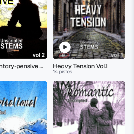
Documentary-pensive Vol. 2
Heavy Tension Vol.1
14 pistes