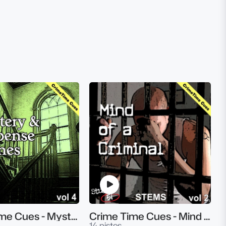
Crime Time Cues - Mystery & Suspense Drones Vol.4
Crime Time Cues - Mind Of A Criminal Vol.2
14 pistes