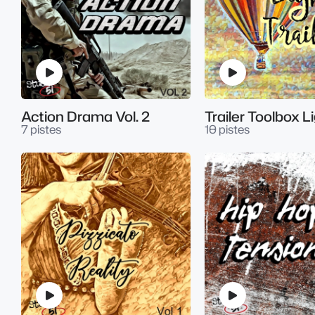
Action Drama Vol. 2
7 pistes
10 pistes