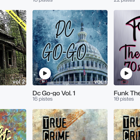
Dc Go-go Vol. 1
Funk The
16 pistes
10 pistes