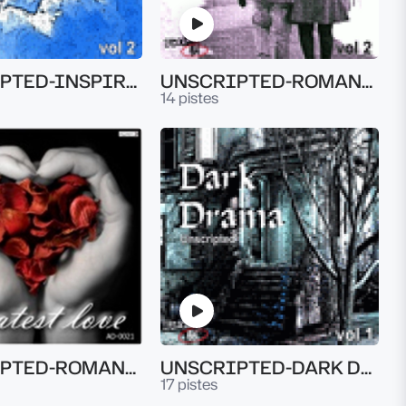
UNSCRIPTED-INSPIRATIONAL VOL.2
UNSCRIPTED-ROMANTIC VOL.2
14 pistes
UNSCRIPTED-ROMANTIC VOL.1
UNSCRIPTED-DARK DRAMA VOL.1
17 pistes