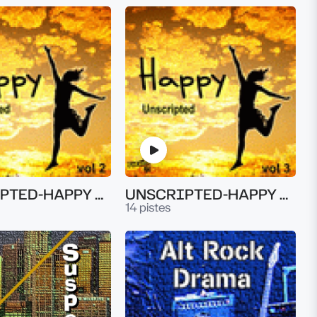
UNSCRIPTED-HAPPY VOL.2
UNSCRIPTED-HAPPY VOL.3
14 pistes