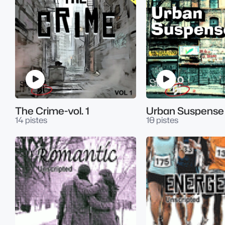
The Crime-vol. 1
Urban Suspense 
14 pistes
10 pistes