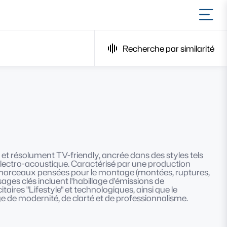
Ouvr
Recherche par similarité
t résolument TV-friendly, ancrée dans des styles tels
électro-acoustique. Caractérisé par une production
e morceaux pensées pour le montage (montées, ruptures,
sages clés incluent l'habillage d'émissions de
aires "Lifestyle" et technologiques, ainsi que le
 de modernité, de clarté et de professionnalisme.