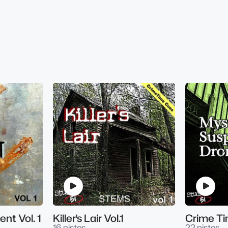
nt Vol. 1
Killer's Lair Vol.1
16 pistes
22 pistes