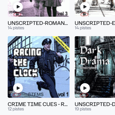
UNSCRIPTED-ROMANTIC VOL.3
14 pistes
14 pistes
CRIME TIME CUES - RACING THE CLOCK VOL.1
12 pistes
19 pistes