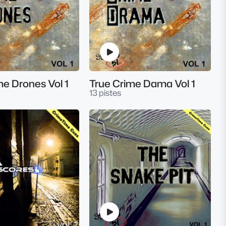
me Drones Vol 1
True Crime Dama Vol 1
13 pistes