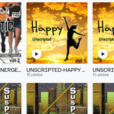
UNSCRIPTED-ENERGETIC VOL.2
UNSCRIPTED-HAPPY VOL.1
15 pistes
14 pistes