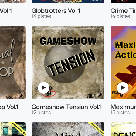
Vol 1
Globtrotters Vol 1
14 pistes
14 pistes
p Vol.1
Gameshow Tension Vol.1
Maximum
12 pistes
15 pistes