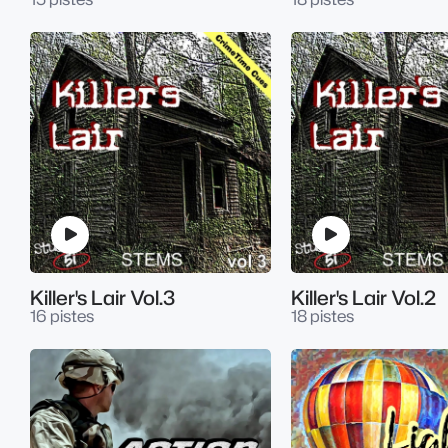
Killer's Lair Vol.3
Killer's Lair Vol.2
16 pistes
18 pistes