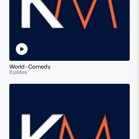
World - Comedy
8 pistes