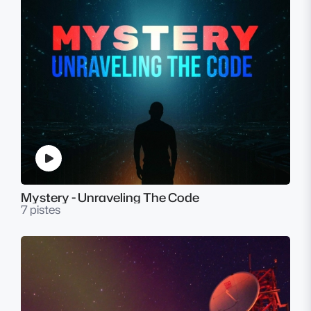
Mystery - Unraveling The Code
7 pistes