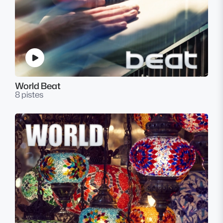
World Beat
8 pistes