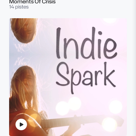
Moments Of Crisis
14 pistes