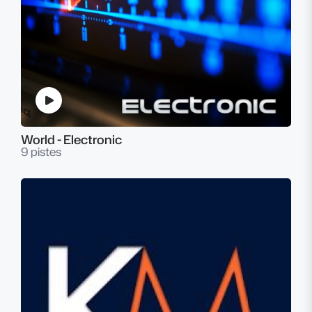
World - Electronic
9 pistes