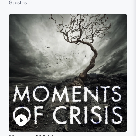
9 pistes