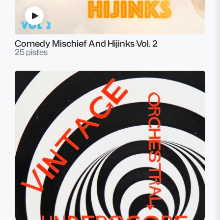
Comedy Mischief And Hijinks Vol. 2
25 pistes