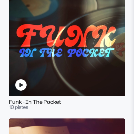
Funk - In The Pocket
10 pistes