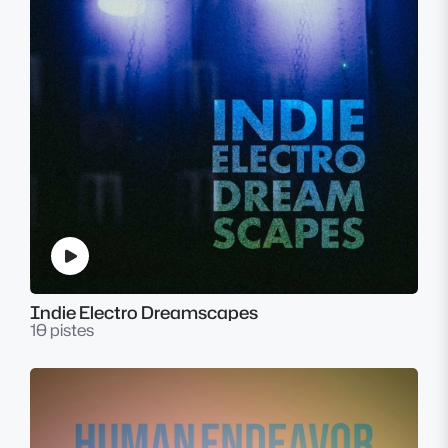
Indie Electro Dreamscapes
10 pistes