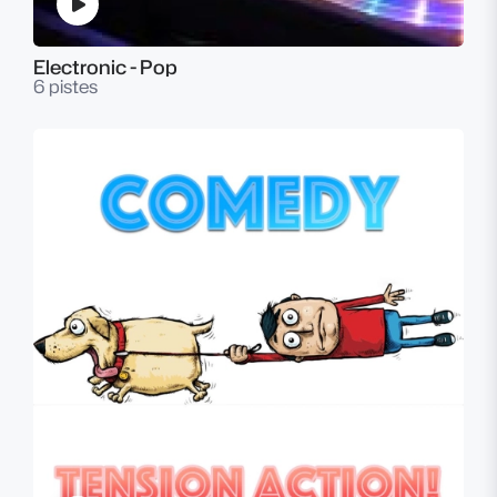
Electronic - Pop
6 pistes