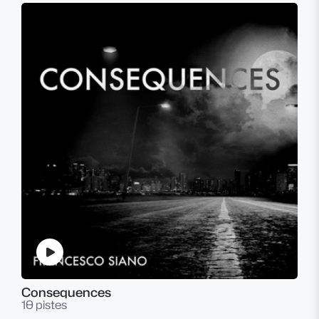
Consequences
10 pistes