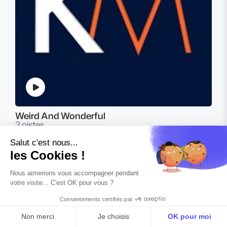
Weird And Wonderful
3 pistes