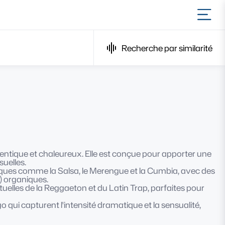
Ouvr
Recherche par similarité
hentique et chaleureux. Elle est conçue pour apporter une
suelles.
iques comme la Salsa, le Merengue et la Cumbia, avec des
) organiques.
uelles de la Reggaeton et du Latin Trap, parfaites pour
ui capturent l'intensité dramatique et la sensualité,