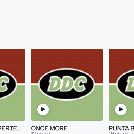
LATIN JAZZ EXPERIENCE
ONCE MORE
PUNTA 
12 pistes
10 pistes