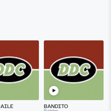
BAILE
BANDITO
9 pistes