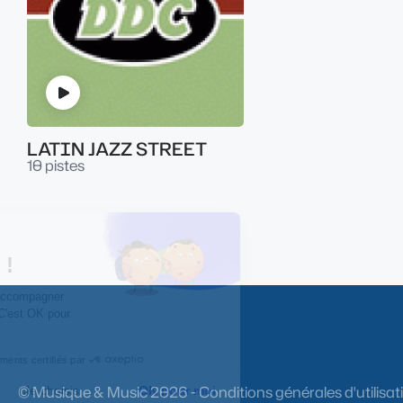
LATIN JAZZ STREET
10 pistes
© Musique & Music
2026
-
Conditions générales d'utilisat