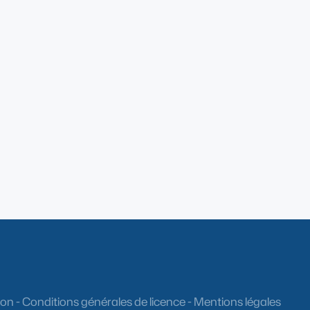
ion
-
Conditions générales de licence
-
Mentions légales