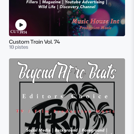
Custom Train Vol. 74
10 pistes