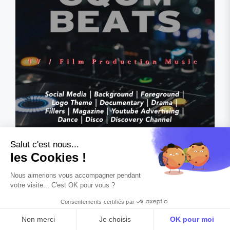
Custom Train Vol. 95
11 pistes