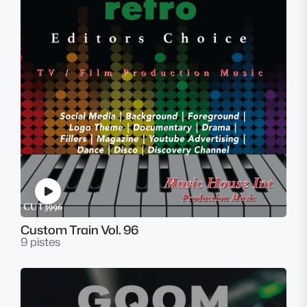
Custom Train Vol. 96
9 pistes