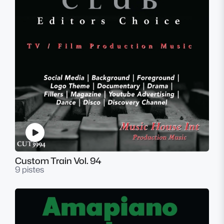
Custom Train Vol. 94
9 pistes