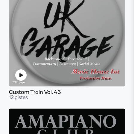
Custom Train Vol. 46
12 pistes