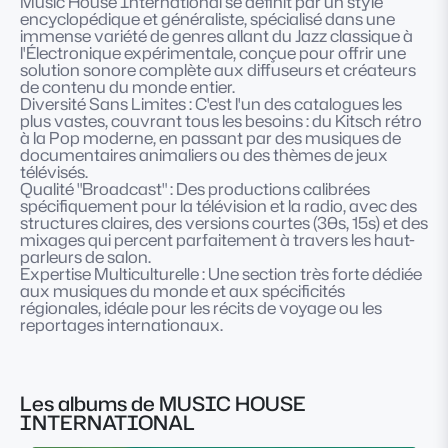
Music House International se définit par un style
encyclopédique et généraliste, spécialisé dans une
immense variété de genres allant du Jazz classique à
l'Électronique expérimentale, conçue pour offrir une
solution sonore complète aux diffuseurs et créateurs
de contenu du monde entier.
Diversité Sans Limites : C'est l'un des catalogues les
plus vastes, couvrant tous les besoins : du Kitsch rétro
à la Pop moderne, en passant par des musiques de
documentaires animaliers ou des thèmes de jeux
télévisés.
Qualité "Broadcast" : Des productions calibrées
spécifiquement pour la télévision et la radio, avec des
structures claires, des versions courtes (30s, 15s) et des
mixages qui percent parfaitement à travers les haut-
parleurs de salon.
Expertise Multiculturelle : Une section très forte dédiée
aux musiques du monde et aux spécificités
régionales, idéale pour les récits de voyage ou les
reportages internationaux.
Les albums de MUSIC HOUSE
INTERNATIONAL