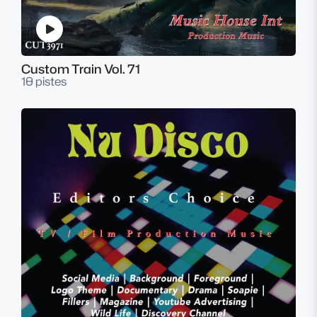
Custom Train Vol. 71
10 pistes