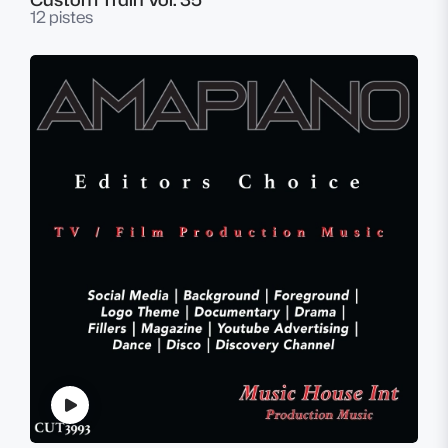
12 pistes