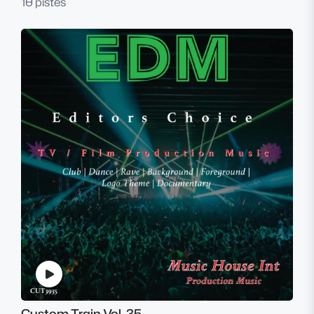
10 pistes
Custom Train Vol. 35