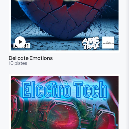
Delicate Emotions
10 pistes