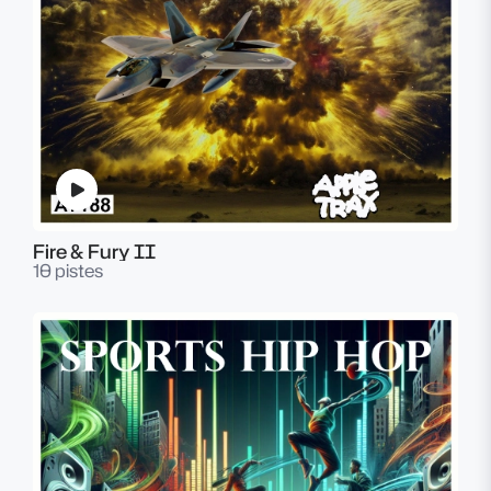
Fire & Fury II
10 pistes