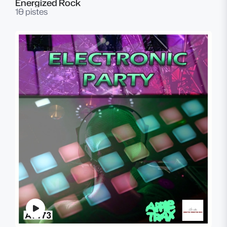
Energized Rock
10 pistes