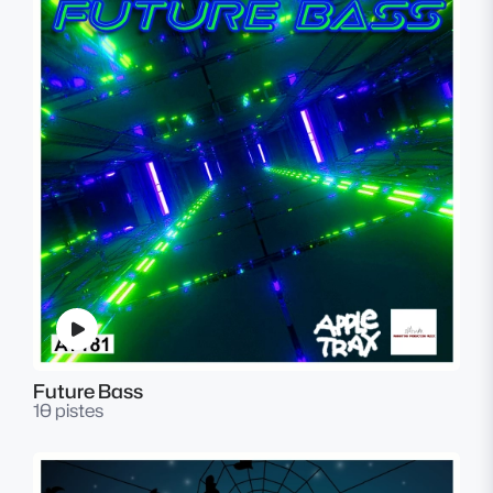
Future Bass
10 pistes