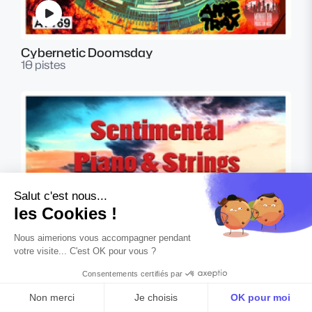
Cybernetic Doomsday
10 pistes