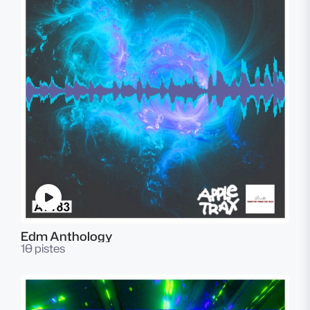
Edm Anthology
10 pistes