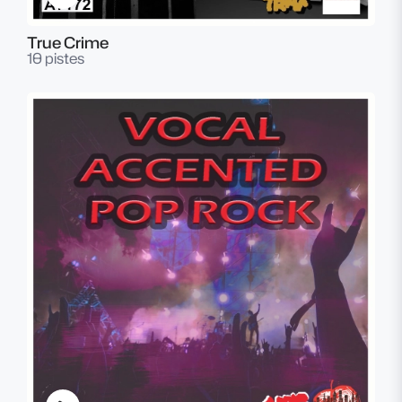
True Crime
10 pistes