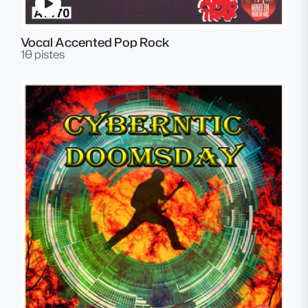
Vocal Accented Pop Rock
10 pistes