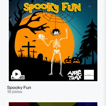
Spooky Fun
10 pistes