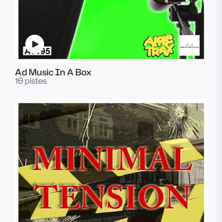
Ad Music In A Box
10 pistes