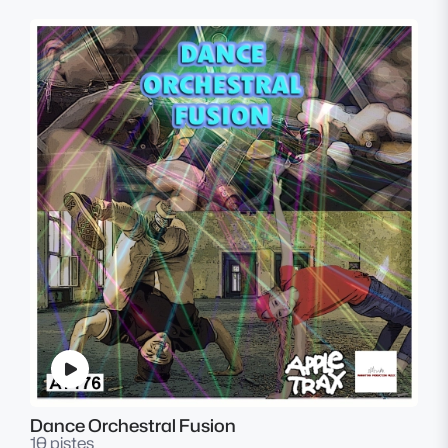
Dance Orchestral Fusion
10 pistes