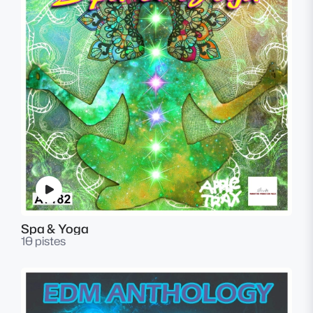
Spa & Yoga
10 pistes