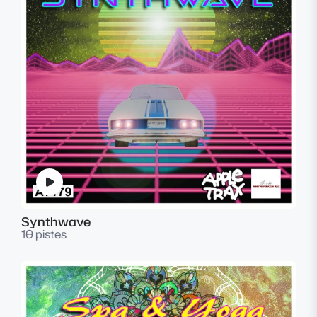
Synthwave
10 pistes