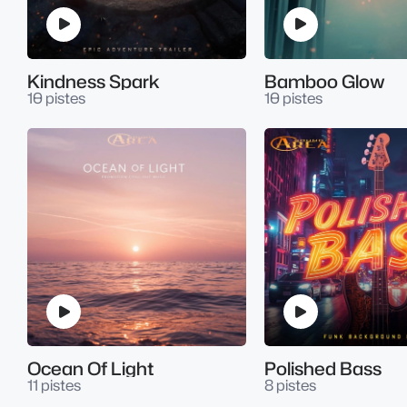
Kindness Spark
Bamboo Glow
10 pistes
10 pistes
Ocean Of Light
Polished Bass
11 pistes
8 pistes