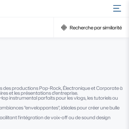
Ouvr
Recherche par similarité
dans des productions Pop-Rock, Électronique et Corporate à
res et les présentations d'entreprise.
-Hop instrumental parfaits pour les vlogs, les tutoriels ou
s ambiances "enveloppantes", idéales pour créer une bulle
ilitant l'intégration de voix-off ou de sound design