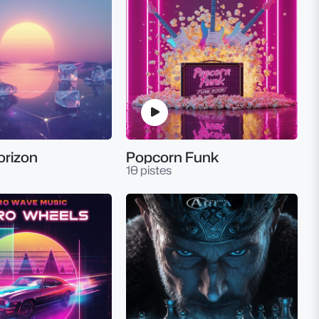
orizon
Popcorn Funk
10 pistes