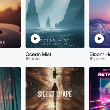
Ocean Mist
Bloom H
10 pistes
10 pistes