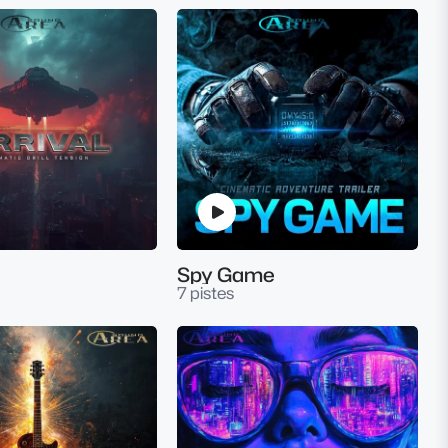
Spy Game
7 pistes