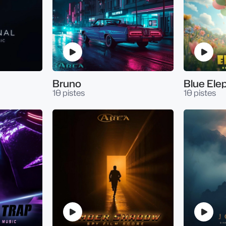
Bruno
Blue Ele
10 pistes
10 pistes