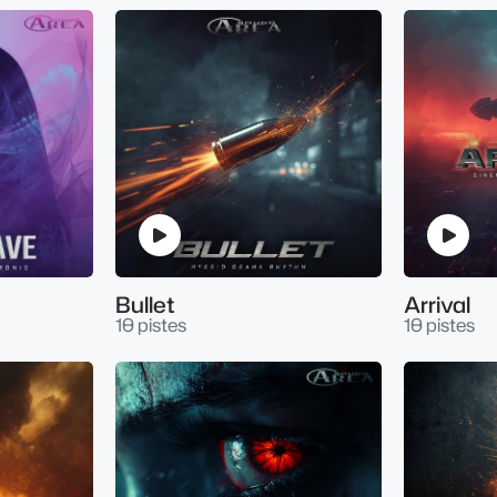
Bullet
Arrival
10 pistes
10 pistes