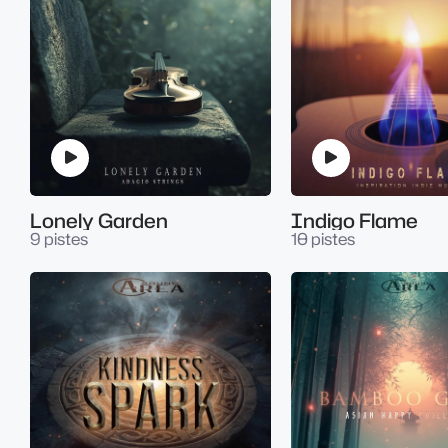
Lonely Garden
Indigo Flame
9 pistes
10 pistes