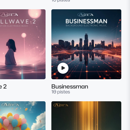
e 2
Businessman
10 pistes