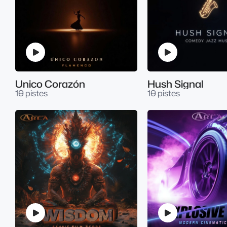
Unico Corazón
Hush Signal
10 pistes
10 pistes