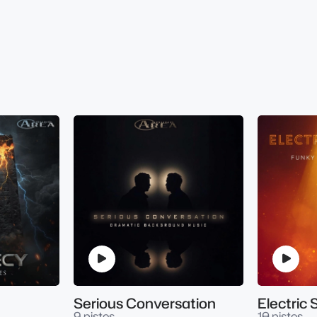
Serious Conversation
Electric
9 pistes
10 pistes