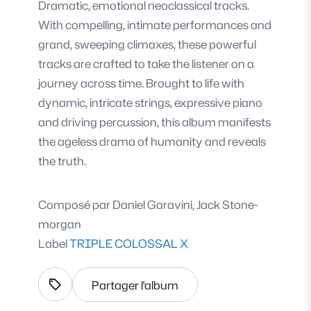
Dramatic, emotional neoclassical tracks.
With compelling, intimate performances and
grand, sweeping climaxes, these powerful
tracks are crafted to take the listener on a
journey across time. Brought to life with
dynamic, intricate strings, expressive piano
and driving percussion, this album manifests
the ageless drama of humanity and reveals
the truth.
Composé par
Daniel Garavini, Jack Stone-
morgan
Label
TRIPLE COLOSSAL X
Partager l'album
Afficher les tags