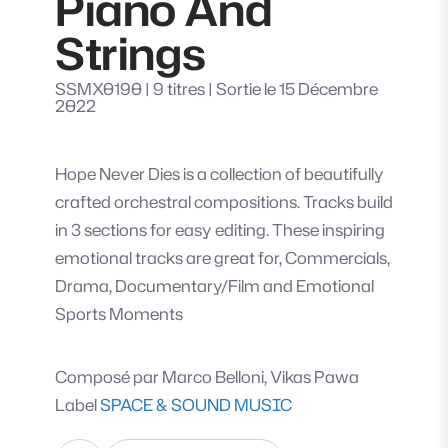
Piano And
Strings
SSMX0190
|
9 titres
|
Sortie le 15 Décembre
2022
Hope Never Dies is a collection of beautifully
crafted orchestral compositions. Tracks build
in 3 sections for easy editing. These inspiring
emotional tracks are great for, Commercials,
Drama, Documentary/Film and Emotional
Sports Moments
Composé par
Marco Belloni, Vikas Pawa
Label
SPACE & SOUND MUSIC