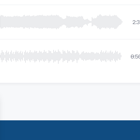
2:
0:5