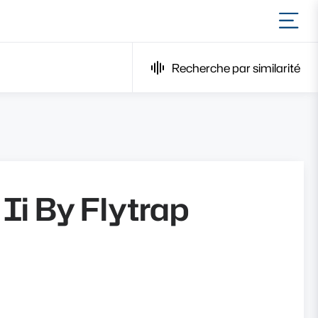
Ouvr
Recherche par similarité
 Ii By Flytrap