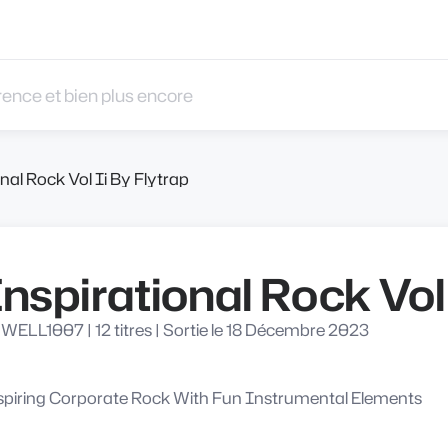
 et bien plus encore
nal Rock Vol Ii By Flytrap
nspirational Rock Vol
WELL1007
|
12 titres
|
Sortie le 18 Décembre 2023
spiring Corporate Rock With Fun Instrumental Elements