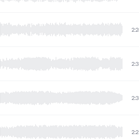
2:
2:
2:
2: