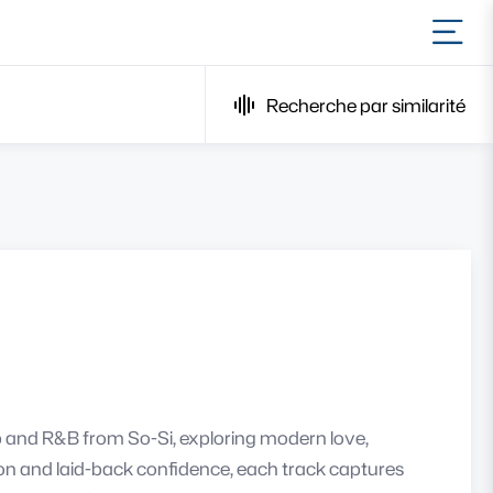
Ouvr
Recherche par similarité
p and R&B from So-Si, exploring modern love,
ion and laid-back confidence, each track captures