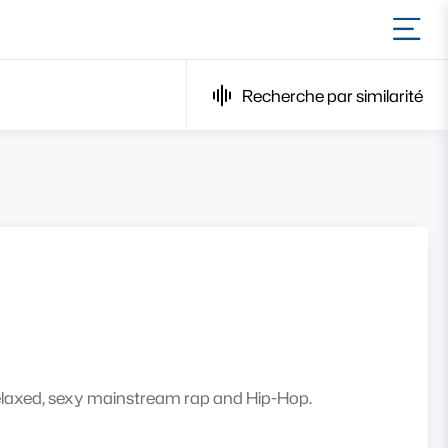
Ouvr
Recherche par similarité
 relaxed, sexy mainstream rap and Hip-Hop.