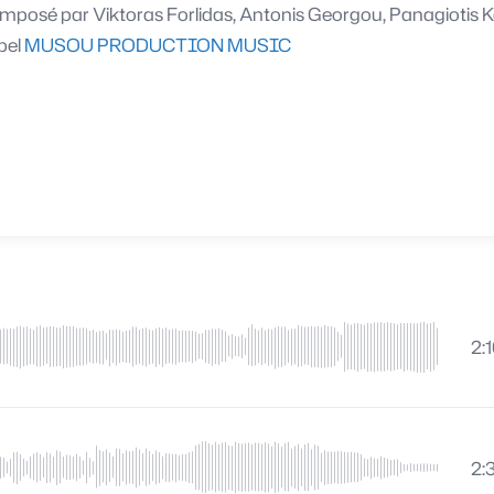
mposé par
Viktoras Forlidas, Antonis Georgou, Panagiotis K
bel
MUSOU PRODUCTION MUSIC
2:
2: