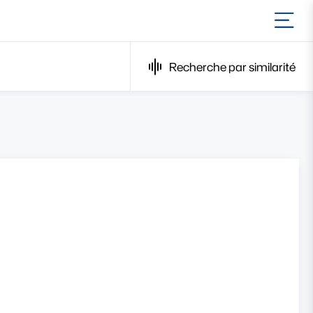
Ouvr
Recherche par similarité