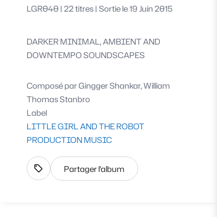
LGR040
|
22 titres
|
Sortie le 19 Juin 2015
DARKER MINIMAL, AMBIENT AND
DOWNTEMPO SOUNDSCAPES
Composé par
Gingger Shankar, William
Thomas Stanbro
Label
LITTLE GIRL AND THE ROBOT
PRODUCTION MUSIC
Partager l'album
Afficher les tags