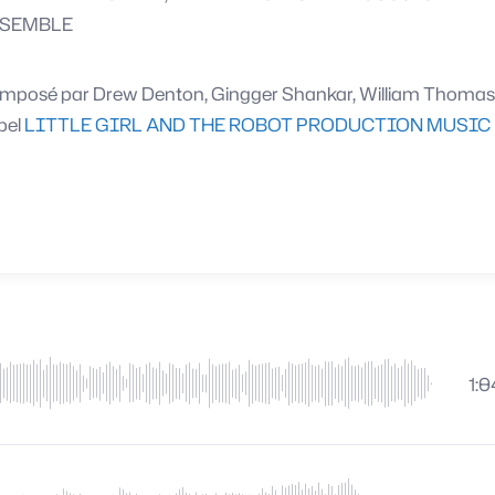
SEMBLE
mposé par
Drew Denton, Gingger Shankar, William Thomas
bel
LITTLE GIRL AND THE ROBOT PRODUCTION MUSIC
1:0