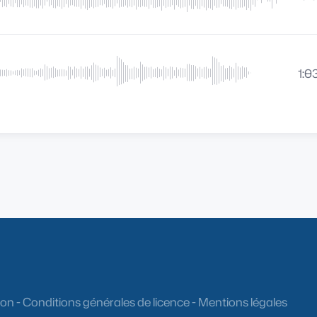
1:0
ion
-
Conditions générales de licence
-
Mentions légales