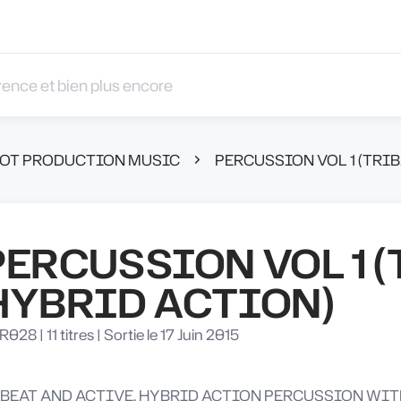
 et bien plus encore
OBOT PRODUCTION MUSIC
PERCUSSION VOL 1 (TRI
PERCUSSION VOL 1 
HYBRID ACTION)
R028
|
11 titres
|
Sortie le 17 Juin 2015
BEAT AND ACTIVE, HYBRID ACTION PERCUSSION WIT