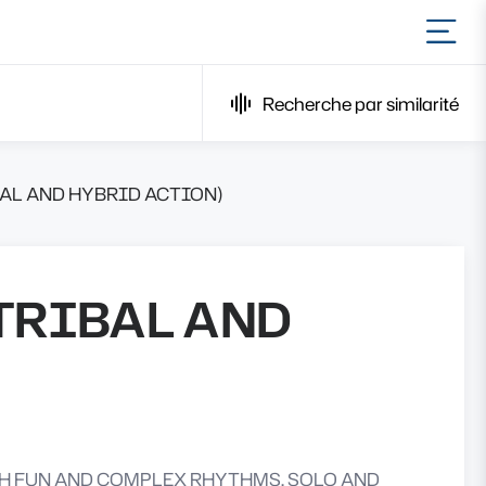
Ouvr
Recherche par similarité
BAL AND HYBRID ACTION)
(TRIBAL AND
H FUN AND COMPLEX RHYTHMS. SOLO AND