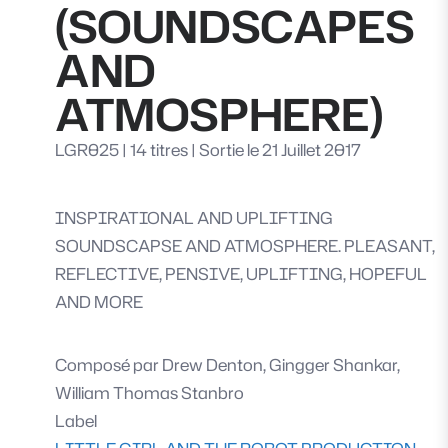
(SOUNDSCAPES
AND
ATMOSPHERE)
LGR025
|
14 titres
|
Sortie le 21 Juillet 2017
INSPIRATIONAL AND UPLIFTING
SOUNDSCAPSE AND ATMOSPHERE. PLEASANT,
REFLECTIVE, PENSIVE, UPLIFTING, HOPEFUL
AND MORE
Composé par
Drew Denton, Gingger Shankar,
William Thomas Stanbro
Label