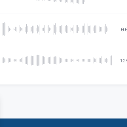
0:
1:2