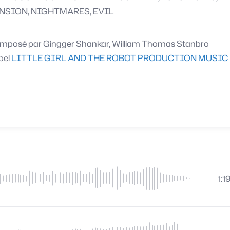
NSION, NIGHTMARES, EVIL
mposé par
Gingger Shankar, William Thomas Stanbro
bel
LITTLE GIRL AND THE ROBOT PRODUCTION MUSIC
1:1