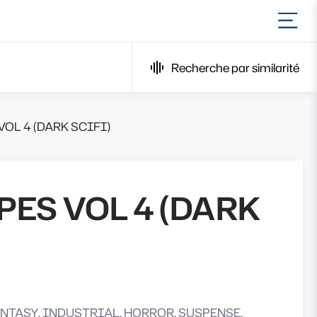
Ouvr
Recherche par similarité
L 4 (DARK SCIFI)
ES VOL 4 (DARK
TASY, INDUSTRIAL, HORROR, SUSPENSE,