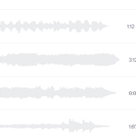
1:12
3:1
0:
1:0