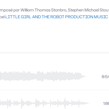
mposé par
William Thomas Stanbro, Stephen Michael Stou
bel
LITTLE GIRL AND THE ROBOT PRODUCTION MUSIC
0:5
1:0