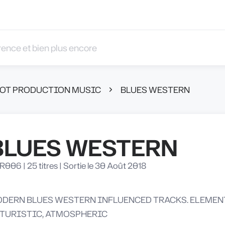
 et bien plus encore
OBOT PRODUCTION MUSIC
BLUES WESTERN
BLUES WESTERN
R006
|
25 titres
|
Sortie le 30 Août 2018
DERN BLUES WESTERN INFLUENCED TRACKS. ELEMEN
TURISTIC, ATMOSPHERIC