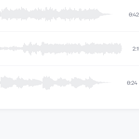
0:42
2:
0:24