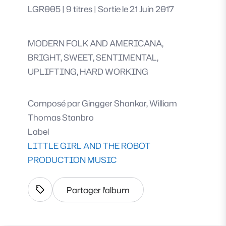
LGR005
|
9 titres
|
Sortie le 21 Juin 2017
MODERN FOLK AND AMERICANA,
BRIGHT, SWEET, SENTIMENTAL,
UPLIFTING, HARD WORKING
Composé par
Gingger Shankar, William
Thomas Stanbro
Label
LITTLE GIRL AND THE ROBOT
PRODUCTION MUSIC
Partager l'album
Afficher les tags