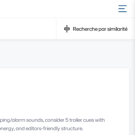
Ouvr
Recherche par similarité
ping/alarm sounds, consider 5 trailer cues with
ergy, and editors-friendly structure.