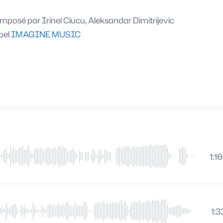
mposé par
Irinel Ciucu, Aleksandar Dimitrijevic
bel
IMAGINE MUSIC
1:10
1:3