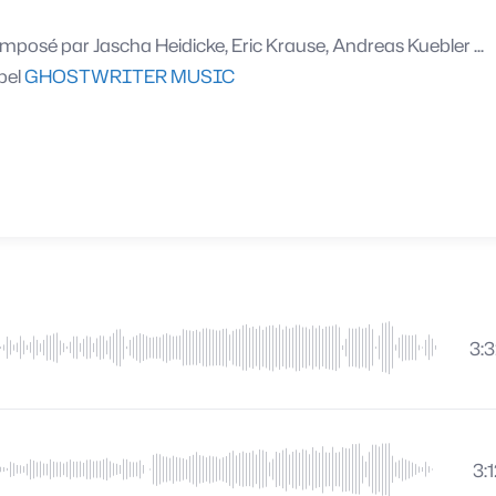
mposé par
Jascha Heidicke, Eric Krause, Andreas Kuebler ...
bel
GHOSTWRITER MUSIC
3:
3: