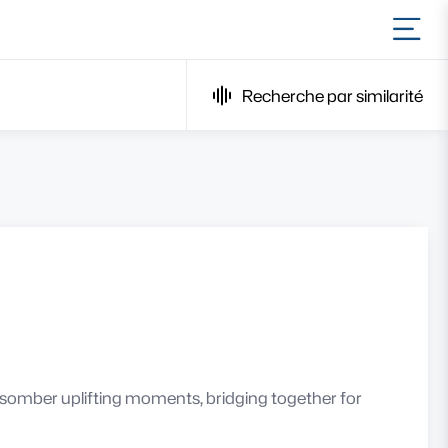
Ouvr
Recherche par similarité
h somber uplifting moments, bridging together for