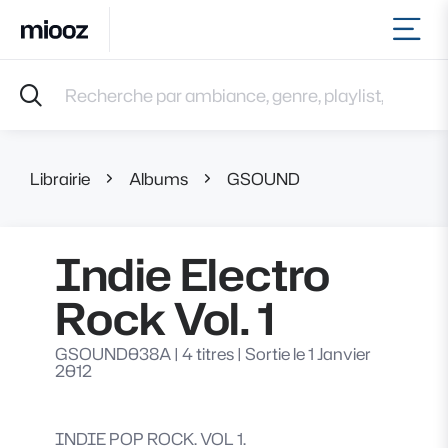
Ouvr
Accueil
Recherche par ambiance, genre, playlist, référence et 
Musiques
Labels
Albums
Librairie
Albums
GSOUND
Indie Electro R
Playlists
Contact
Recevoir une sélection
Indie Electro
Connexion
Rock Vol. 1
GSOUND038A
|
4 titres
|
Sortie le 1 Janvier
2012
INDIE POP ROCK. VOL 1.