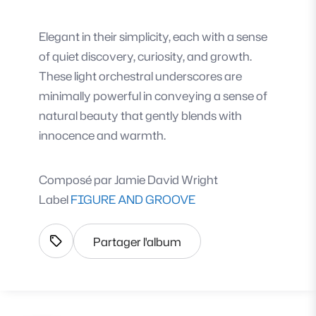
Elegant in their simplicity, each with a sense
of quiet discovery, curiosity, and growth.
These light orchestral underscores are
minimally powerful in conveying a sense of
natural beauty that gently blends with
innocence and warmth.
Composé par
Jamie David Wright
Label
FIGURE AND GROOVE
Partager l'album
Afficher les tags