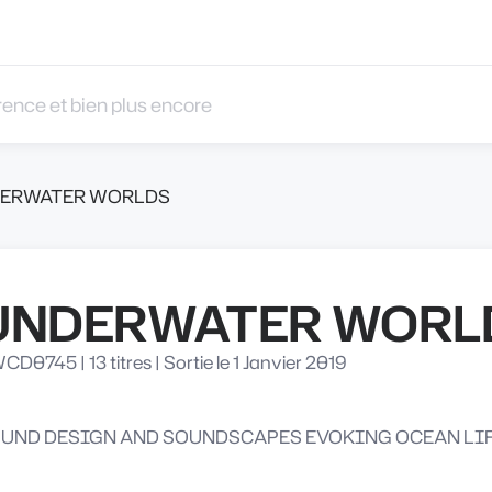
 et bien plus encore
ERWATER WORLDS
UNDERWATER WORL
WCD0745
|
13 titres
|
Sortie le 1 Janvier 2019
UND DESIGN AND SOUNDSCAPES EVOKING OCEAN LI