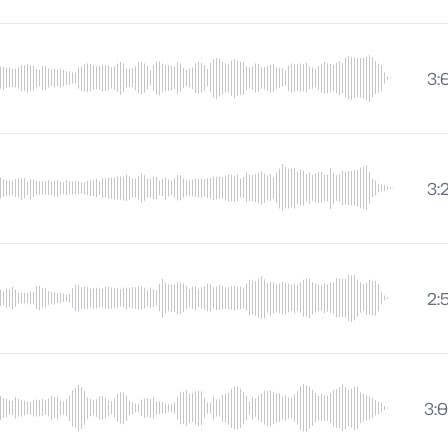
3:
3:
2:
3: