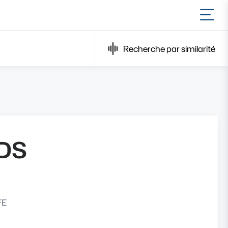
Ouvr
Recherche par similarité
DS
FE