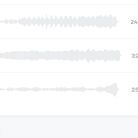
2:
3:
2: