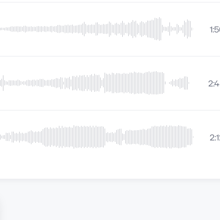
1:
2:
2: