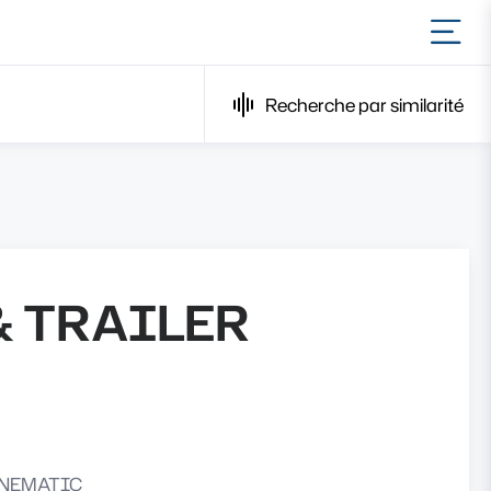
Ouvr
Recherche par similarité
& TRAILER
INEMATIC