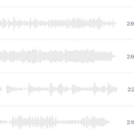
2:
2:
2:
2:1