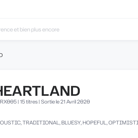
 et bien plus encore
D
HEARTLAND
RX005
|
15 titres
|
Sortie le 21 Avril 2020
OUSTIC, TRADITIONAL, BLUESY, HOPEFUL, OPTIMIST