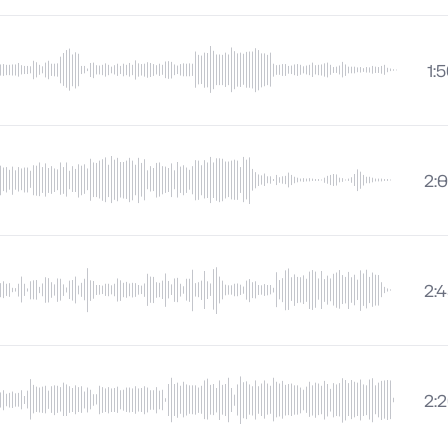
1:
2:
2:
2: