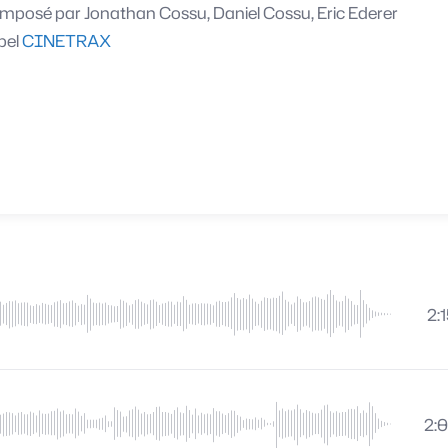
mposé par
Jonathan Cossu, Daniel Cossu, Eric Ederer
bel
CINETRAX
2:
2: