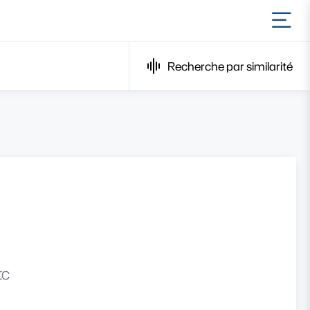
Ouvr
Recherche par similarité
IC