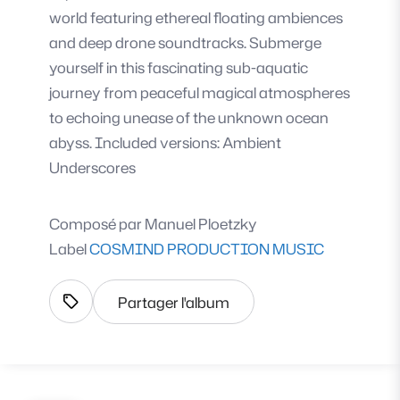
world featuring ethereal floating ambiences
and deep drone soundtracks. Submerge
yourself in this fascinating sub-aquatic
journey from peaceful magical atmospheres
to echoing unease of the unknown ocean
abyss. Included versions: Ambient
Underscores
Composé par
Manuel Ploetzky
Label
COSMIND PRODUCTION MUSIC
Partager l'album
Afficher les tags